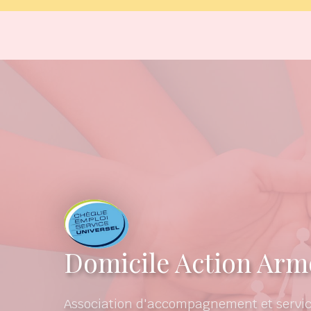
Domicile Action Arm
Association d'accompagnement et servic