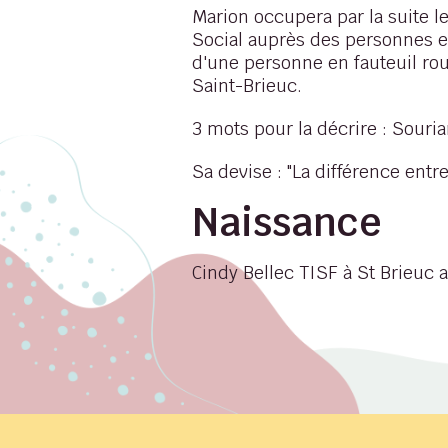
Marion occupera par la suite l
Social auprès des personnes en
d'une personne en fauteuil rou
Saint-Brieuc.
3 mots pour la décrire : Sour
Sa devise : "La différence entr
Naissance
Cindy Bellec TISF à St Brieuc a