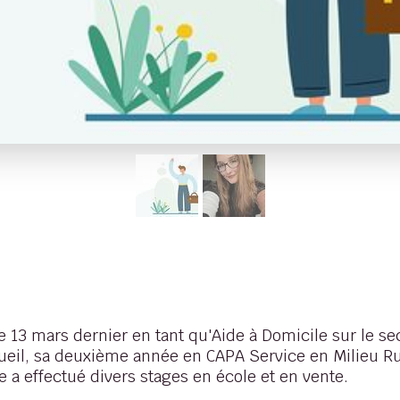
13 mars dernier en tant qu'Aide à Domicile sur le se
ueil, sa deuxième année en CAPA Service en Milieu Rur
le a effectué divers stages en école et en vente.