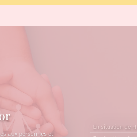
or
En situation de 
es aux personnes et