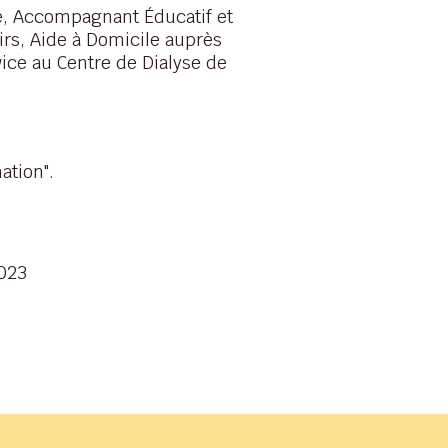
ée, Accompagnant Éducatif et
irs, Aide à Domicile auprès
vice au Centre de Dialyse de
ation".
2023