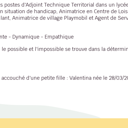
es postes d'Adjoint Technique Territorial dans un lyc
 situation de handicap, Animatrice en Centre de Lois
lant, Animatrice de village Playmobil et Agent de Ser
iante - Dynamique - Empathique
e le possible et l'impossible se trouve dans la détermin
 accouché d'une petite fille : Valentina née le 28/03/