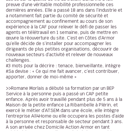
preuve d’une véritable mobilité professionnelle ces
dernières années. Elle a passé 18 ans dans l’industrie et
a notamment fait partie du comité de sécurité et
accompagnement au confinement au cours de son
expérience à la CAF pour relever le défi de passer les
agents en télétravail en 1 semaine, puis de mettre en
œuvre la réouverture du site. C’est en Côtes d’Armor
qu’elle décide de s’installer pour accompagner les
dirigeants de plus petites organisations, découvrir de
nouveaux secteurs d’activité et relever de nouveaux
challenges.
#3 mots pour la décrire : tenace, bienveillante, intègre
#Sa devise : « Ce qui me fait avancer, c’est contribuer,
apporter, donner de moi-même »
>>Romane Morlais a débuté sa formation par un BEP
Service à la personne puis a passé un CAP petite
enfance. Après avoir travaillé pendant plus de 5 ans à la
Maison de la petite enfance La Ribambelle à Plérin, et
exercé le métier d’ATSEM dans une école, elle intègre
l’entreprise All4Home ou elle occupera les postes d’aide
à la personne et responsable de secteur pendant 3 ans.
A son arrivée chez Domicile Action Armor en tant