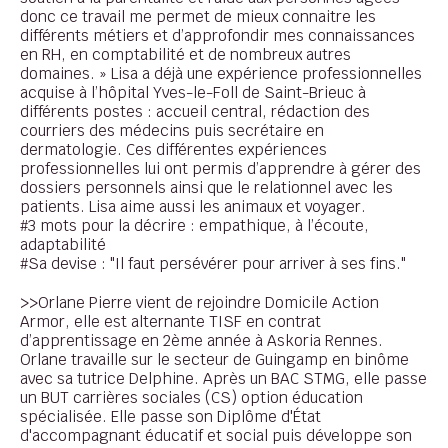
donc ce travail me permet de mieux connaitre les
différents métiers et d’approfondir mes connaissances
en RH, en comptabilité et de nombreux autres
domaines. » Lisa a déjà une expérience professionnelles
acquise à l’hôpital Yves-le-Foll de Saint-Brieuc à
différents postes : accueil central, rédaction des
courriers des médecins puis secrétaire en
dermatologie. Ces différentes expériences
professionnelles lui ont permis d’apprendre à gérer des
dossiers personnels ainsi que le relationnel avec les
patients. Lisa aime aussi les animaux et voyager.
#3 mots pour la décrire : empathique, à l’écoute,
adaptabilité
#Sa devise : "Il faut persévérer pour arriver à ses fins."
>>Orlane Pierre vient de rejoindre Domicile Action
Armor, elle est alternante TISF en contrat
d’apprentissage en 2ème année à Askoria Rennes.
Orlane travaille sur le secteur de Guingamp en binôme
avec sa tutrice Delphine. Après un BAC STMG, elle passe
un BUT carrières sociales (CS) option éducation
spécialisée. Elle passe son Diplôme d'État
d'accompagnant éducatif et social puis développe son