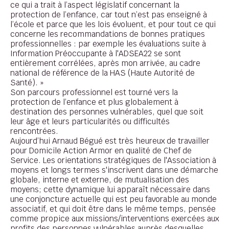
ce qui a trait à l’aspect législatif concernant la
protection de l’enfance, car tout n’est pas enseigné à
l’école et parce que les lois évoluent, et pour tout ce qui
concerne les recommandations de bonnes pratiques
professionnelles : par exemple les évaluations suite à
Information Préoccupante à l'ADSEA22 se sont
entièrement corrélées, après mon arrivée, au cadre
national de référence de la HAS (Haute Autorité de
Santé). »
Son parcours professionnel est tourné vers la
protection de l’enfance et plus globalement à
destination des personnes vulnérables, quel que soit
leur âge et leurs particularités ou difficultés
rencontrées.
Aujourd’hui Arnaud Bégué est très heureux de travailler
pour Domicile Action Armor en qualité de Chef de
Service. Les orientations stratégiques de l'Association à
moyens et longs termes s'inscrivent dans une démarche
globale, interne et externe, de mutualisation des
moyens; cette dynamique lui apparaît nécessaire dans
une conjoncture actuelle qui est peu favorable au monde
associatif, et qui doit être dans le même temps, pensée
comme propice aux missions/interventions exercées aux
profits des personnes vulnérables auprès desquelles