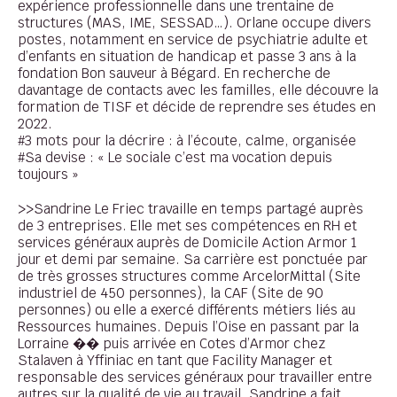
expérience professionnelle dans une trentaine de
structures (MAS, IME, SESSAD…). Orlane occupe divers
postes, notamment en service de psychiatrie adulte et
d’enfants en situation de handicap et passe 3 ans à la
fondation Bon sauveur à Bégard. En recherche de
davantage de contacts avec les familles, elle découvre la
formation de TISF et décide de reprendre ses études en
2022.
#3 mots pour la décrire : à l’écoute, calme, organisée
#Sa devise : « Le sociale c’est ma vocation depuis
toujours »
>>Sandrine Le Friec travaille en temps partagé auprès
de 3 entreprises. Elle met ses compétences en RH et
services généraux auprès de Domicile Action Armor 1
jour et demi par semaine. Sa carrière est ponctuée par
de très grosses structures comme ArcelorMittal (Site
industriel de 450 personnes), la CAF (Site de 90
personnes) ou elle a exercé différents métiers liés au
Ressources humaines. Depuis l’Oise en passant par la
Lorraine �� puis arrivée en Cotes d’Armor chez
Stalaven à Yffiniac en tant que Facility Manager et
responsable des services généraux pour travailler entre
autres sur la qualité de vie au travail, Sandrine a fait