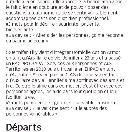
qu’aide à la personne, elle apprécie la bonne ambiance,
le fait d’être en doublure et de pouvoir poser des
questions à tout moment, de se sentir véritablement
accompagnée dans son quotidien professionnel.
#3 mots pour la décrire : souriante, patiente,
bienveillante
#Sa devise : « Aller aider les personnes, ça me redonne
du baume au cœur »
>>Jennifer Tilly vient d’intégrer Domicile Action Armor
en tant qu’Auxiliaire de vie. Jennifer a 23 ans et a passé
un BAC PRO SAPAT Services Aux Personnes et Aux
Territoires en 2018 puis a travaillé en EHPAD en tant
qu’Agent de Service puis au CIAS de Loudéac en tant
qu’Auxiliaire de vie. Jennifer aime sortir avec des amis et
lire. Ce qu’elle aime dans ce métier, c’est être avec des
personnes agées, les aide dans leur quotidien et leur
faciliter la vie.
#3 mots pour décrire : gentille – serviable - discrète
#Sa devise : « Je veux me sentir utile auprès des
personnes vulnérables »
Départs