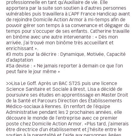
professionnelle en tant qu’Auxiliaire de vie. Elle
apportera par la suite son soutien à d’autres personnes
vulnérables puis travaillera à L’APF France Handicap avant
de rejoindre Domicile Action Armor à mi-temps afin de
pouvoir gérer son temps à sa convenance et dégager du
temps pour s’occuper de ses enfants. Catherine travaille
en binôme avec une autre intervenante : « Dès mon
arrivée, j’ai trouvé mon binôme très accueillant et
enrichissant ».
#3 mots pour la décrire : Dynamique, Motivée, Capacité
d’adaptation
#Sa devise : « Ne jamais reporter à demain ce que l’on
peut faire le jour même »
>>Lisa Le Goff. Après un BAC ST2S puis une licence
Science Sanitaire et Sociale à Brest, Lisa a décidé de
poursuivre ses études en apprentissage en Master Droit
de la Santé et Parcours Direction des Établissements
Médico-sociaux à Rennes. En renfort de l’équipe
Administrative pendant les 2 prochaines années, elle
découvre le monde de l’entreprise avec ce premier
poste chez Domicile Action Armor. «Plus tard, j’aimerais
être directrice d’un établissement et j’hésite entre le
soutien à la parentalité et l’aide aux personnes âgées