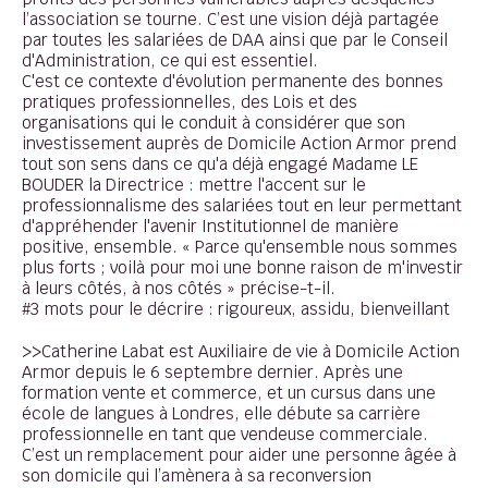
l’association se tourne. C’est une vision déjà partagée
par toutes les salariées de DAA ainsi que par le Conseil
d'Administration, ce qui est essentiel.
C'est ce contexte d'évolution permanente des bonnes
pratiques professionnelles, des Lois et des
organisations qui le conduit à considérer que son
investissement auprès de Domicile Action Armor prend
tout son sens dans ce qu'a déjà engagé Madame LE
BOUDER la Directrice : mettre l'accent sur le
professionnalisme des salariées tout en leur permettant
d'appréhender l'avenir Institutionnel de manière
positive, ensemble. « Parce qu'ensemble nous sommes
plus forts ; voilà pour moi une bonne raison de m'investir
à leurs côtés, à nos côtés » précise-t-il.
#3 mots pour le décrire : rigoureux, assidu, bienveillant
>>Catherine Labat est Auxiliaire de vie à Domicile Action
Armor depuis le 6 septembre dernier. Après une
formation vente et commerce, et un cursus dans une
école de langues à Londres, elle débute sa carrière
professionnelle en tant que vendeuse commerciale.
C’est un remplacement pour aider une personne âgée à
son domicile qui l’amènera à sa reconversion