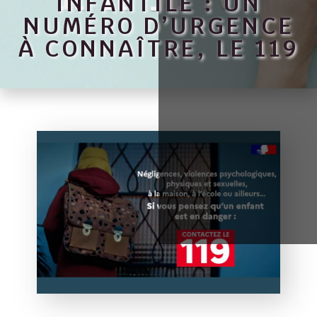
INFANTILE : UN
NUMÉRO D’URGENCE
À CONNAÎTRE, LE 119