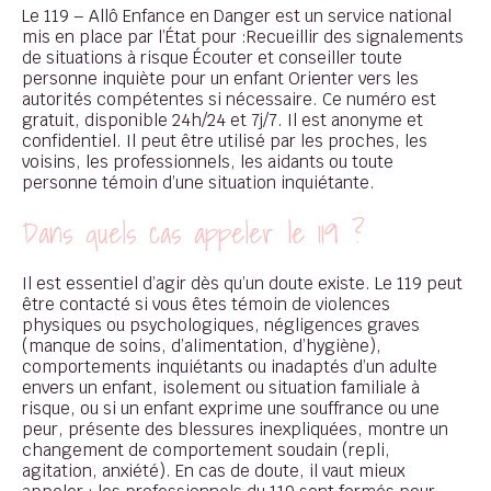
Le 119 – Allô Enfance en Danger est un service national
mis en place par l’État pour :Recueillir des signalements
de situations à risque Écouter et conseiller toute
personne inquiète pour un enfant Orienter vers les
autorités compétentes si nécessaire. Ce numéro est
gratuit, disponible 24h/24 et 7j/7. Il est anonyme et
confidentiel. Il peut être utilisé par les proches, les
voisins, les professionnels, les aidants ou toute
personne témoin d’une situation inquiétante.
Dans quels cas appeler le 119 ?
Il est essentiel d’agir dès qu’un doute existe. Le 119 peut
être contacté si vous êtes témoin de violences
physiques ou psychologiques, négligences graves
(manque de soins, d’alimentation, d’hygiène),
comportements inquiétants ou inadaptés d’un adulte
envers un enfant, isolement ou situation familiale à
risque, ou si un enfant exprime une souffrance ou une
peur, présente des blessures inexpliquées, montre un
changement de comportement soudain (repli,
agitation, anxiété). En cas de doute, il vaut mieux