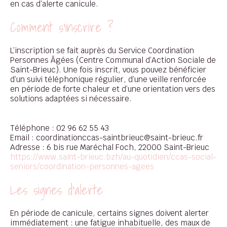
en cas d’alerte canicule.
Comment s’inscrire ?
L’inscription se fait auprès du Service Coordination
Personnes Âgées (Centre Communal d’Action Sociale de
Saint-Brieuc). Une fois inscrit, vous pouvez bénéficier
d’un suivi téléphonique régulier, d’une veille renforcée
en période de forte chaleur et d’une orientation vers des
solutions adaptées si nécessaire.
Téléphone : 02 96 62 55 43
Email : coordinationccas-saintbrieuc@saint-brieuc.fr
Adresse : 6 bis rue Maréchal Foch, 22000 Saint-Brieuc
https://www.saint-brieuc.bzh/au-quotidien/ccas-social-
seniors/coordination-personnes-agees
Les signes d'alerte
En période de canicule, certains signes doivent alerter
immédiatement : une fatigue inhabituelle, des maux de