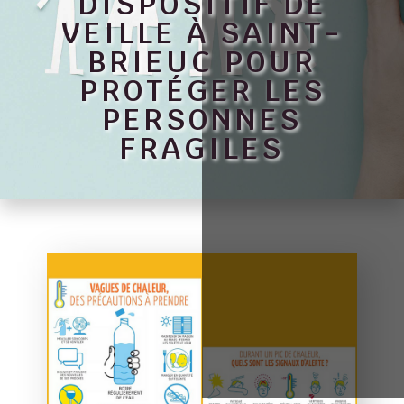
DISPOSITIF DE
VEILLE À SAINT-
BRIEUC POUR
PROTÉGER LES
PERSONNES
FRAGILES