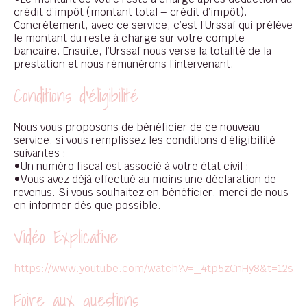
crédit d’impôt (montant total – crédit d’impôt).
Concrètement, avec ce service, c’est l’Urssaf qui prélève
le montant du reste à charge sur votre compte
bancaire. Ensuite, l’Urssaf nous verse la totalité de la
prestation et nous rémunérons l’intervenant.
Conditions d'éligibilité
Nous vous proposons de bénéficier de ce nouveau
service, si vous remplissez les conditions d’éligibilité
suivantes :
•Un numéro fiscal est associé à votre état civil ;
•Vous avez déjà effectué au moins une déclaration de
revenus. Si vous souhaitez en bénéficier, merci de nous
en informer dès que possible.
Vidéo Explicative
https://www.youtube.com/watch?v=_4tp5zCnHy8&t=12s
Foire aux questions