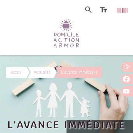
Accueil
Actualité
L'avance immédiate
L'AVANCE IMMÉDIATE