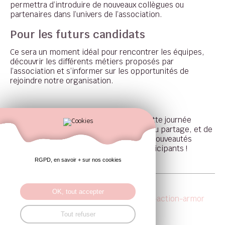
permettra d’introduire de nouveaux collègues ou
partenaires dans l’univers de l’association.
Pour les futurs candidats
Ce sera un moment idéal pour rencontrer les équipes,
découvrir les différents métiers proposés par
l’association et s’informer sur les opportunités de
rejoindre notre organisation.
Nous vous attendons nombreux pour cette journée
placée sous le signe de la découverte, du partage, et de
la bonne humeur. Des surprises et des nouveautés
seront au programme pour tous les participants !
RGPD, en savoir + sur nos cookies
OK, tout accepter
20250116-portes-ouvertes-domicile-action-armor
Tout refuser