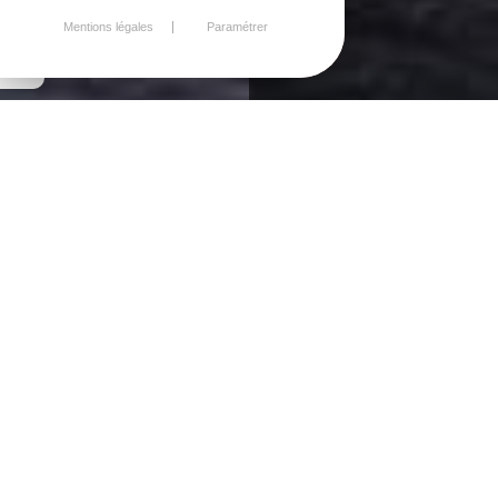
Mentions légales
Paramétrer
Nos services
FAMILLE
Nos actualités