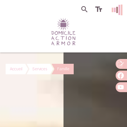
Accueil
Services
Famille