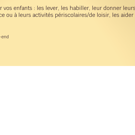
 vos enfants : les lever, les habiller, leur donner leur
u à leurs activités périscolaires/de loisir, les aider
k-end