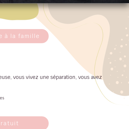
 à la famille
euse, vous vivez une séparation, vous avez
tes
gratuit