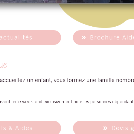
actualités
Brochure Aide
lue
 accueillez un enfant, vous formez une famille nombr
intervention le week-end exclusivement pour les personnes dépendan
ils & Aides
Devis 