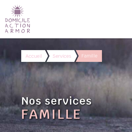
Famille
Accueil
Services
Nos services
FAMILLE