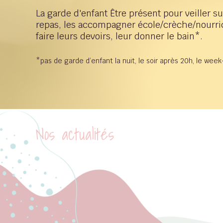
La garde d'enfant Être présent pour veiller sur
repas, les accompagner école/crèche/nourrice o
faire leurs devoirs, leur donner le bain*.
*pas de garde d’enfant la nuit, le soir après 20h, le wee
Nos actualités